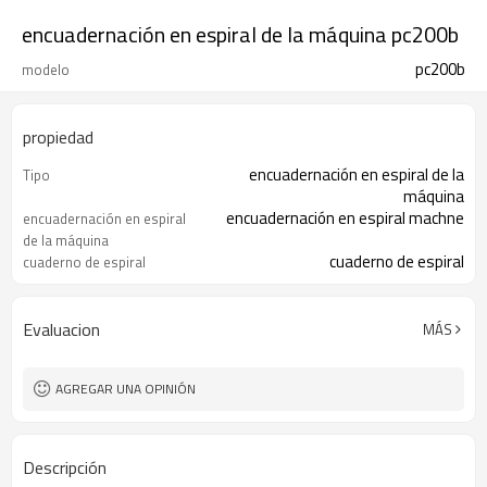
encuadernación en espiral de la máquina pc200b
pc200b
modelo
propiedad
encuadernación en espiral de la
Tipo
máquina
encuadernación en espiral machne
encuadernación en espiral
de la máquina
cuaderno de espiral
cuaderno de espiral
4pcs/ctn
Paquete
Evaluacion
MÁS
AGREGAR UNA OPINIÓN
Descripción