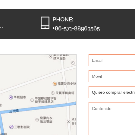
PHONE:
 ,
+86-571-88963565