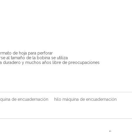
ormato de hoja para perforar
e al tamaño de la bobina se utiliza
sea duradero y muchos años libre de preocupaciones
quina de encuadernación
hilo máquina de encuadernación