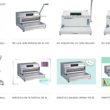
la bobina espiral de la máquina de encuadernación
de una sola bobina de la máquina de encuadernación
en espiral de un solo equipo de enlace
anillo de plástico de la máquina de encuadernación
eléctrica de la bobina de la máquina binder pc330e
eléctrico pesado deber de la bobina espiral de la máquina de encuadernación pc360e