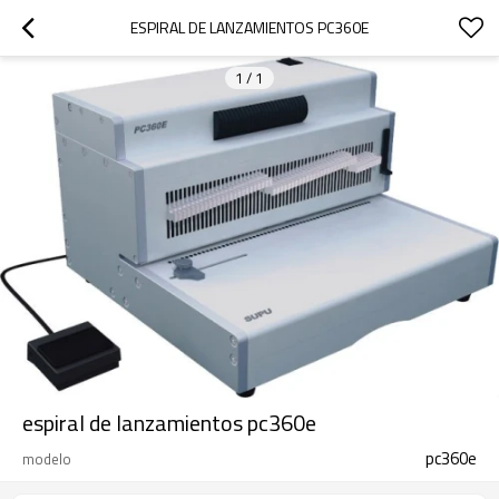
ESPIRAL DE LANZAMIENTOS PC360E
1
/
1
espiral de lanzamientos pc360e
pc360e
modelo