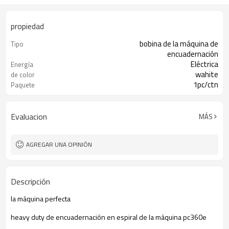
propiedad
bobina de la máquina de
Tipo
encuadernación
Eléctrica
Energía
wahite
de color
1pc/ctn
Paquete
Evaluacion
MÁS
AGREGAR UNA OPINIÓN
Descripción
la máquina perfecta
heavy duty de encuadernación en espiral de la máquina pc360e