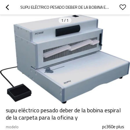
SUPU ELÉCTRICO PESADO DEBER DE LA BOBINA ESPIRAL DE LA CARPETA PARA LA OFICINA Y
1
/
1
supu eléctrico pesado deber de la bobina espiral
de la carpeta para la oficina y
pc360e plus
modelo