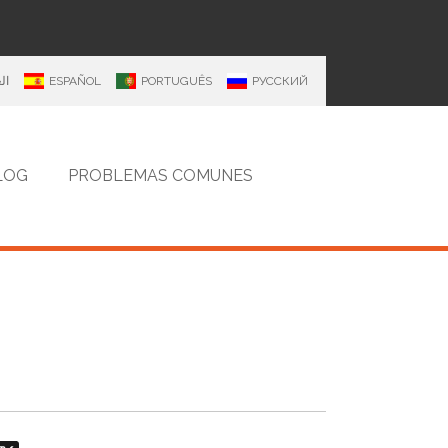
ال
ESPAÑOL
PORTUGUÊS
РУССКИЙ
LOG
PROBLEMAS COMUNES