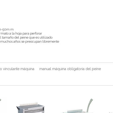
6mm-50m m
rmato a la hoja para perforar
l tamaño del peine que es utilizado
o y muchos años se preocupan libremente
co vinculante máquina
manual máquina obligatoria del peine