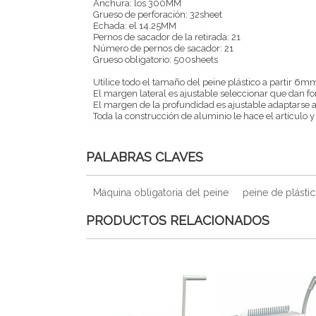
Anchura: los 300MM
Grueso de perforación: 32sheet
Echada: el 14.25MM
Pernos de sacador de la retirada: 21
Número de pernos de sacador: 21
Grueso obligatorio: 500sheets
Utilice todo el tamaño del peine plástico a partir 
El margen lateral es ajustable seleccionar que dan fo
El margen de la profundidad es ajustable adaptarse a
Toda la construcción de aluminio le hace el artícul
PALABRAS CLAVES
Máquina obligatoria del peine
peine de plásti
PRODUCTOS RELACIONADOS