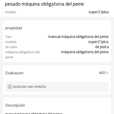
pesado máquina obligatoria del peine
super21plus
modelo
propiedad
manual máquina obligatoria del peine
Tipo
super21plus
modelo
de plata
de color
máquina obligatoria del peine
máquina obligatoria del
peine
1pc/ctn
Paquete
Evaluacion
MÁS
AGREGAR UNA OPINIÓN
Descripción
manual máquina obligatoria del peine