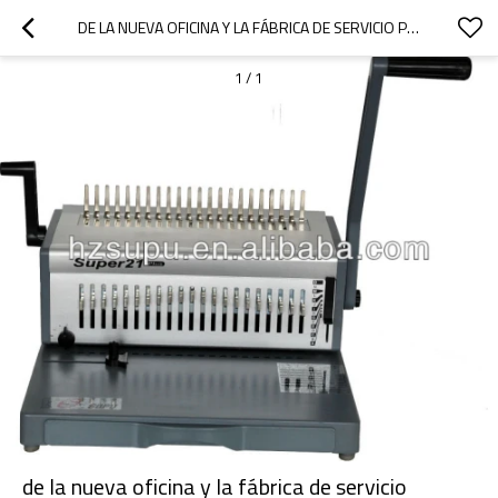
DE LA NUEVA OFICINA Y LA FÁBRICA DE SERVICIO PESADO MÁQUINA OBLIGATORIA DEL PEINE
1
/
1
de la nueva oficina y la fábrica de servicio