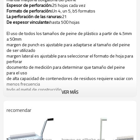
Espesor de perforación:
25 hojas cada vez
Formato de perforación:
Un 4, un 5, b5 formatos
La perforación de las ranuras:
21
De espesor vinculante:
hasta 500 hojas
El uso de todos los tamaños de peine de plástico a partir de 4.5mm
a 50mm
margen de punch es ajustable para adaptarse al tamaño del peine
de ser utilizado
margen lateral es ajustable para seleccionar el formato de hoja para
perforar
documento de medición para determinar que tamaño del peine
para el uso
de alta capacidad de contenedores de residuos requiere vaciar con
menos frecuencia
todo el metal de construcción
VER MÁS
Dimensión de la máquina( mm): 420x380x445
Peso de la máquina:
11.2kg
recomendar