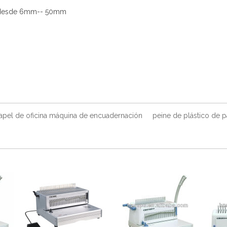
co desde 6mm-- 50mm
apel de oficina máquina de encuadernación
peine de plástico de 