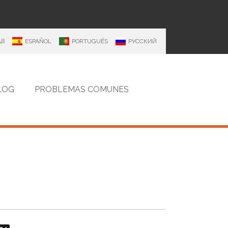
ال
ESPAÑOL
PORTUGUÊS
РУССКИЙ
LOG
PROBLEMAS COMUNES