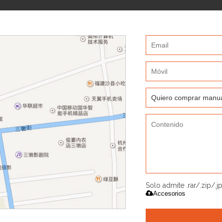
Solo admite .rar/.zip/.
Accesorios