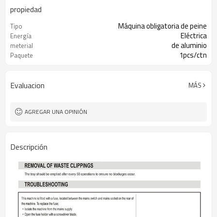
propiedad
Máquina obligatoria de peine
Tipo
Eléctrica
Energía
de aluminio
meterial
1pcs/ctn
Paquete
Evaluacion
MÁS
AGREGAR UNA OPINIÓN
Descripción