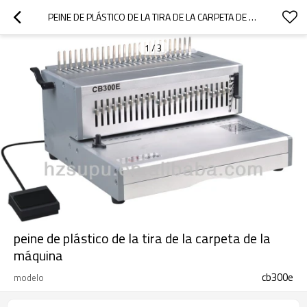
PEINE DE PLÁSTICO DE LA TIRA DE LA CARPETA DE LA MÁQUINA
1
/
3
peine de plástico de la tira de la carpeta de la
máquina
cb300e
modelo