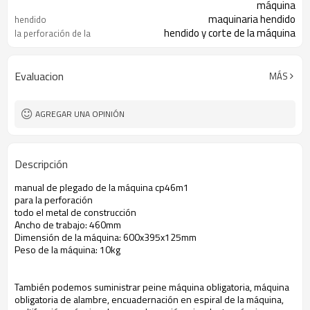
máquina
maquinaria hendido
hendido
hendido y corte de la máquina
la perforación de la
máquina
1pc/1 ctn
Paquete
Evaluacion
MÁS
AGREGAR UNA OPINIÓN
Descripción
manual de plegado de la máquina cp46m1
para la perforación
todo el metal de construcción
Ancho de trabajo: 460mm
Dimensión de la máquina: 600x395x125mm
Peso de la máquina: 10kg
También podemos suministrar peine máquina obligatoria, máquina
obligatoria de alambre, encuadernación en espiral de la máquina,