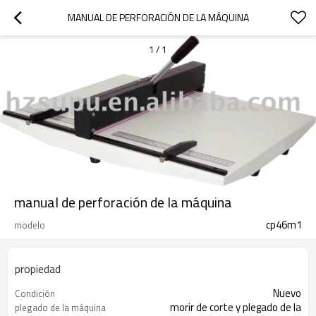
MANUAL DE PERFORACIÓN DE LA MÁQUINA
1
/
1
manual de perforación de la máquina
cp46m1
modelo
propiedad
Nuevo
Condición
morir de corte y plegado de la
plegado de la máquina