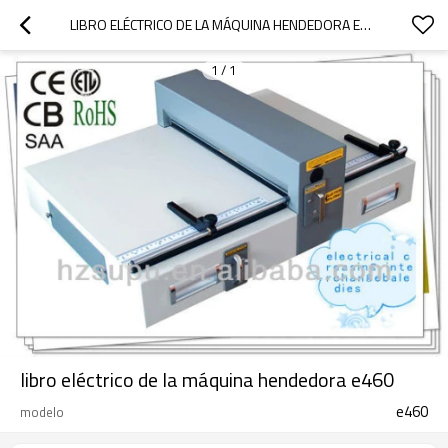
LIBRO ELÉCTRICO DE LA MÁQUINA HENDEDORA E460
1
/
1
libro eléctrico de la máquina hendedora e460
e460
modelo