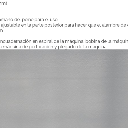
3mm)
maño del peine para el uso
ajustable en la parte posterior para hacer que el alambre de 
mm
ncuadernación en espiral de la máquina, bobina de la máqui
a máquina de perforación y plegado de la máquina....