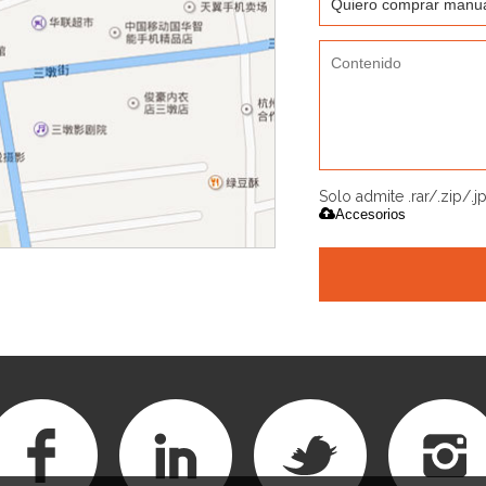
Solo admite .rar/.zip/.
Accesorios