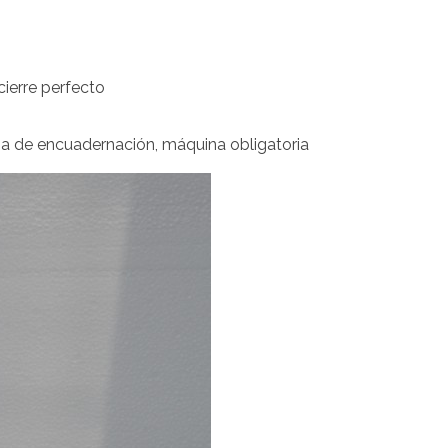
cierre perfecto
na de encuadernación, máquina obligatoria