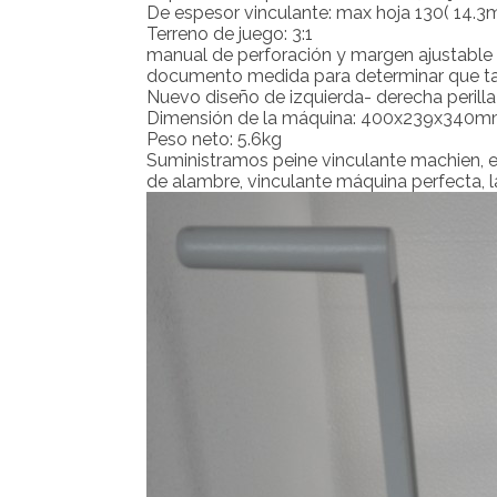
De espesor vinculante: max hoja 130( 14.
Terreno de juego: 3:1
manual de perforación y margen ajustable
documento medida para determinar que ta
Nuevo diseño de izquierda- derecha perilla 
Dimensión de la máquina: 400x239x340
Peso neto: 5.6kg
Suministramos peine vinculante machien, e
de alambre, vinculante máquina perfecta, l