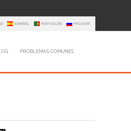
ال
ESPAÑOL
PORTUGUÊS
РУССКИЙ
LOG
PROBLEMAS COMUNES