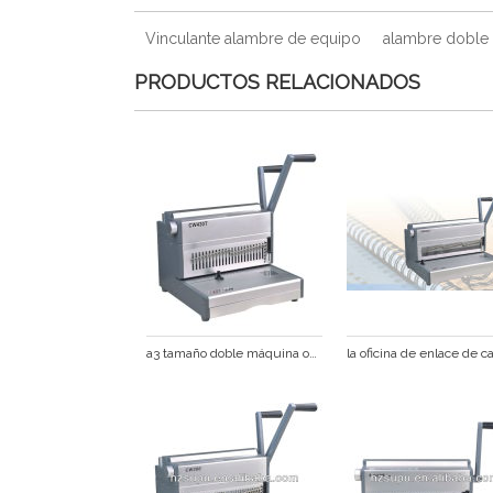
Vinculante alambre de equipo
alambre doble 
PRODUCTOS RELACIONADOS
a3 tamaño doble máquina obligatoria de alambre cw430t