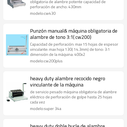
obligatoria de alambre potente capacidad de
perforación de ancho: 430mm
modelo:cw430
Punzón manual& máquina obligatoria de
alambre de tono 3:1( cw200)
Capacidad de perforación: max 15 hojas de espesor
vinculante: max hoja 130( 14.3mm) de tono: 3:1
dimensión de la máquina: 400x2
modelo:cw200plus
heavy duty alambre recocido negro
vinculante de la máquina
de servicio pesado máquina obligatoria de alambre
eléctrico de perforación de golpe hasta 25 hojas
cada vez
modelo:super 34a
heavy duty doble bucle de alambre