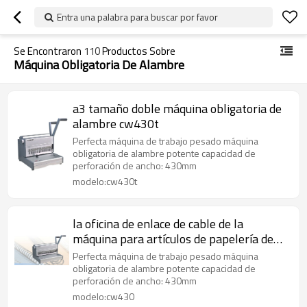
Entra una palabra para buscar por favor
Se Encontraron
110
Productos Sobre
Máquina Obligatoria De Alambre
a3 tamaño doble máquina obligatoria de
alambre cw430t
Perfecta máquina de trabajo pesado máquina
obligatoria de alambre potente capacidad de
perforación de ancho: 430mm
modelo:cw430t
la oficina de enlace de cable de la
máquina para artículos de papelería de
oficina cw430
Perfecta máquina de trabajo pesado máquina
obligatoria de alambre potente capacidad de
perforación de ancho: 430mm
modelo:cw430