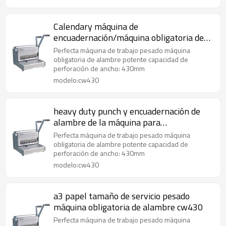
Calendary máquina de
encuadernación/máquina obligatoria de
alambre para la venta cw430
Perfecta máquina de trabajo pesado máquina
obligatoria de alambre potente capacidad de
perforación de ancho: 430mm
modelo:cw430
heavy duty punch y encuadernación de
alambre de la máquina para
180sheetscw430
Perfecta máquina de trabajo pesado máquina
obligatoria de alambre potente capacidad de
perforación de ancho: 430mm
modelo:cw430
a3 papel tamaño de servicio pesado
máquina obligatoria de alambre cw430
Perfecta máquina de trabajo pesado máquina