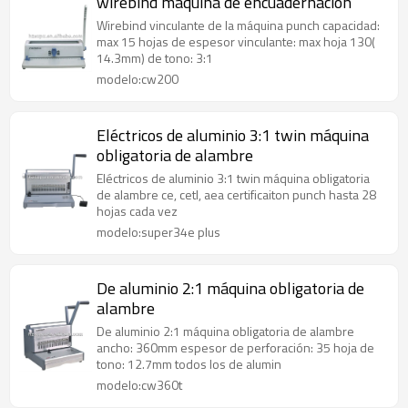
wirebind máquina de encuadernación
Wirebind vinculante de la máquina punch capacidad:
max 15 hojas de espesor vinculante: max hoja 130(
14.3mm) de tono: 3:1
modelo:cw200
Eléctricos de aluminio 3:1 twin máquina
obligatoria de alambre
Eléctricos de aluminio 3:1 twin máquina obligatoria
de alambre ce, cetl, aea certificaiton punch hasta 28
hojas cada vez
modelo:super34e plus
De aluminio 2:1 máquina obligatoria de
alambre
De aluminio 2:1 máquina obligatoria de alambre
ancho: 360mm espesor de perforación: 35 hoja de
tono: 12.7mm todos los de alumin
modelo:cw360t