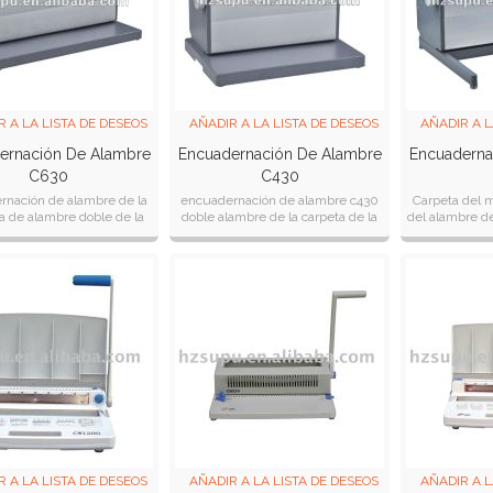
R A LA LISTA DE DESEOS
AÑADIR A LA LISTA DE DESEOS
AÑADIR A L
ernación De Alambre
Encuadernación De Alambre
Encuaderna
C630
C430
rnación de alambre de la
encuadernación de alambre c430
Carpeta del m
 de alambre doble de la
doble alambre de la carpeta de la
del alambre de
 de la carpeta manual de
carpeta manual
de
 construcción de aluminio
R A LA LISTA DE DESEOS
AÑADIR A LA LISTA DE DESEOS
AÑADIR A L