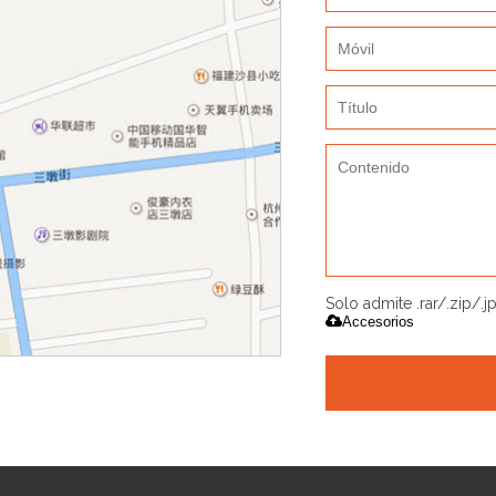
Solo admite .rar/.zip/.
Accesorios