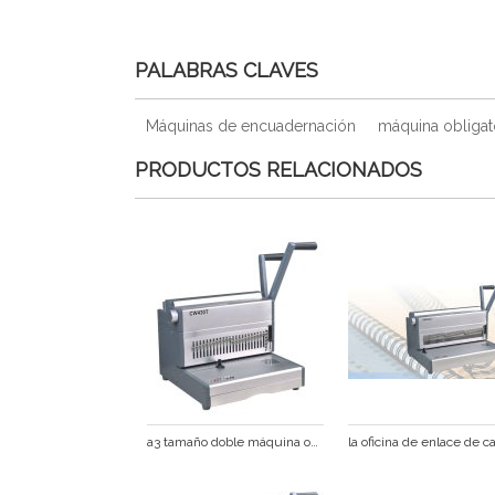
PALABRAS CLAVES
Máquinas de encuadernación
máquina obligat
PRODUCTOS RELACIONADOS
a3 tamaño doble máquina obligatoria de alambre cw430t