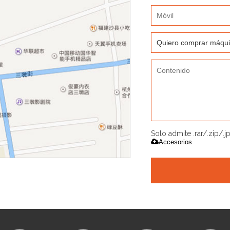
Solo admite .rar/.zip/.
Accesorios