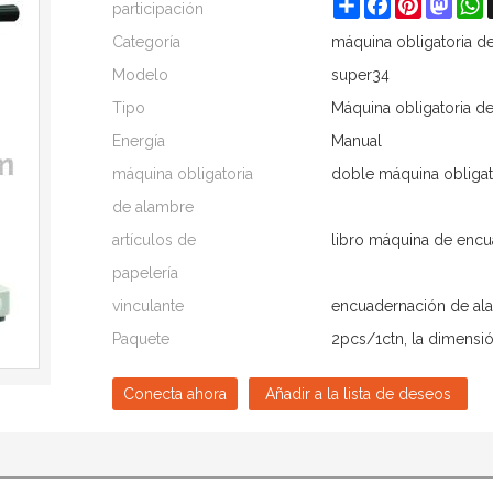
Share
Facebook
Pinterest
Mast
W
participación
Categoría
máquina obligatoria d
Modelo
super34
Tipo
Máquina obligatoria d
Energía
Manual
máquina obligatoria
doble máquina obligat
de alambre
artículos de
libro máquina de enc
papelería
vinculante
encuadernación de al
Paquete
2pcs/1ctn, la dimensi
Conecta ahora
Añadir a la lista de deseos