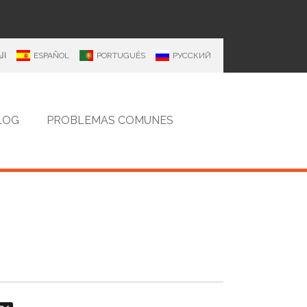
ال
ESPAÑOL
PORTUGUÊS
РУССКИЙ
LOG
PROBLEMAS COMUNES