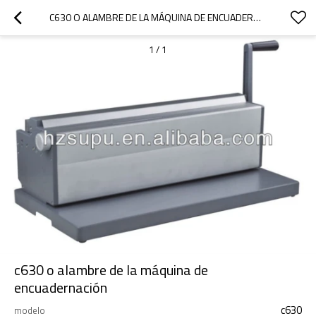
C630 O ALAMBRE DE LA MÁQUINA DE ENCUADERNACIÓN
1
/
1
c630 o alambre de la máquina de
encuadernación
c630
modelo