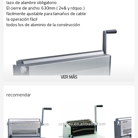
lazo de alambre obligatorio
El cierre de ancho: 630mm ( 24& y rdquo; )
fácilmente ajustable para tamaños de cable
la operación fácil
todos los de aluminio de la construcción
VER MÁS
recomendar