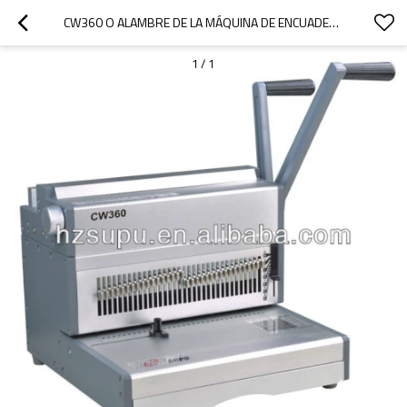
CW360 O ALAMBRE DE LA MÁQUINA DE ENCUADERNACIÓN
1
/
1