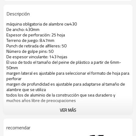
Descripción
máquina obligatoria de alambre cw430
De ancho: 430mm
Espesor de perforación: 25 hoja
Terreno de juego: 8.47mm
Punch de retirada de alfileres: 50
Número de golpe pins: 50
De espesor vinculante: 143 hojas
El uso de todo el tamaño del peine de plástico a partir de 6mm-
50mm
margen lateral es ajustable para seleccionar el formato de hoja para
perforar
margen de profundidad es ajustable para adaptarse al tamaño de
alambre que se utiliza
todos los de aluminio de la construcción que sea duradero y
muchos años libre de preocupaciones
VER MÁS
recomendar