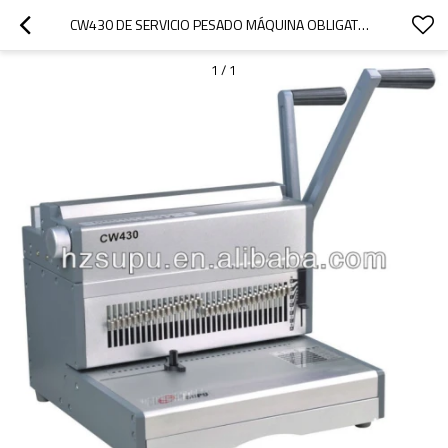
CW430 DE SERVICIO PESADO MÁQUINA OBLIGATORIA DE ALAMBRE
1
/
1