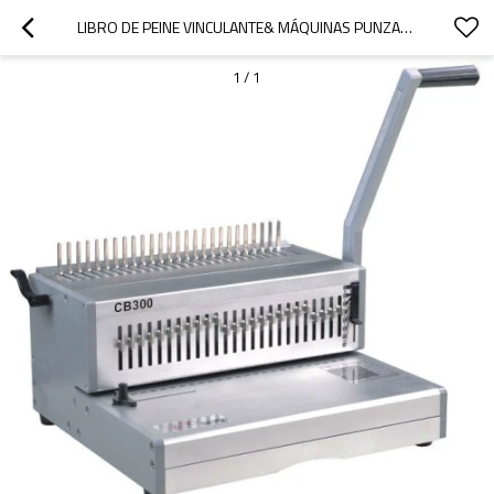
LIBRO DE PEINE VINCULANTE& MÁQUINAS PUNZADORAS
1
/
1