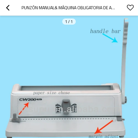
PUNZÓN MANUAL& MÁQUINA OBLIGATORIA DE ALAMBRE DE TONO 3:1( CW200)
1
/
1