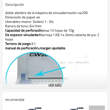
Descripción
doble alambre de la máquina de encuadernación cw200
Dimensión de papel: a4
Liberables muere: 34dies( 1- 34)
Ranura de tono: 8.47mm
Capacidad de perforación:
max 15 hojas de 70g
De espesor vinculante:
Max hoja 130( 14.3mm) cubierta de pvc 2
hojas
Terreno de juego:
3:1
manual de perforación
y
margen ajustable
VER MÁS
recomendar